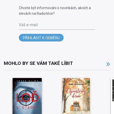
Chcete být informováni o novinkách, akcích a
slevách na Radiotéce?
Váš e-mail
PŘIHLÁSIT K ODBĚRU
MOHLO BY SE VÁM TAKÉ LÍBIT