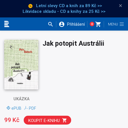
×
Letní slevy CD a knih
za 89 Kč >>
Likvidace skladu - CD a knihy za 25 Kč >>
Přihlášení
0
Kategorie
Jak potopit Austrálii
UKÁZKA
ePUB
PDF
99 Kč
KOUPIT E-KNIHU