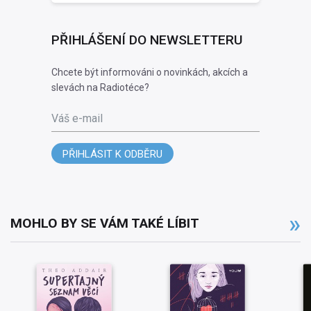
PŘIHLÁŠENÍ DO NEWSLETTERU
Chcete být informováni o novinkách, akcích a
slevách na Radiotéce?
Váš e-mail
PŘIHLÁSIT K ODBĚRU
MOHLO BY SE VÁM TAKÉ LÍBIT