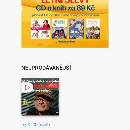
NEJPRODÁVANĚJŠÍ
AKCE
mp3 | CD (mp3)