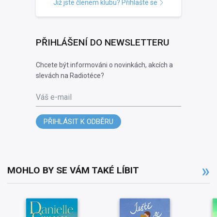
Již jste členem klubu? Přihlašte se
PŘIHLÁŠENÍ DO NEWSLETTERU
Chcete být informováni o novinkách, akcích a
slevách na Radiotéce?
Váš e-mail
PŘIHLÁSIT K ODBĚRU
MOHLO BY SE VÁM TAKÉ LÍBIT