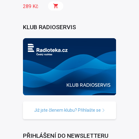
289 Kč
KLUB RADIOSERVIS
Již jste členem klubu? Přihlašte se
PŘIHLÁŠENÍ DO NEWSLETTERU