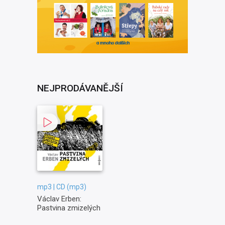
NEJPRODÁVANĚJŠÍ
mp3 | CD (mp3)
Václav Erben:
Pastvina zmizelých