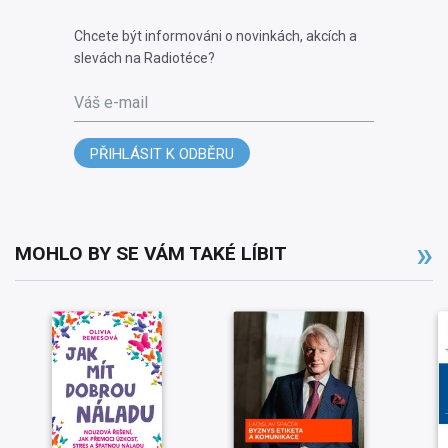
Chcete být informováni o novinkách, akcích a
slevách na Radiotéce?
Váš e-mail
PŘIHLÁSIT K ODBĚRU
MOHLO BY SE VÁM TAKÉ LÍBIT