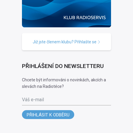
Již jste členem klubu? Přihlašte se
PŘIHLÁŠENÍ DO NEWSLETTERU
Chcete být informováni o novinkách, akcích a
slevách na Radiotéce?
Váš e-mail
PŘIHLÁSIT K ODBĚRU