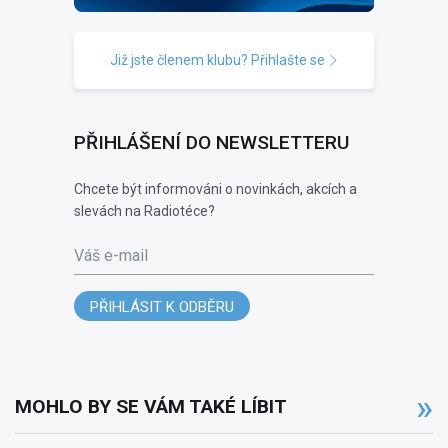
Již jste členem klubu? Přihlašte se
PŘIHLÁŠENÍ DO NEWSLETTERU
Chcete být informováni o novinkách, akcích a
slevách na Radiotéce?
Váš e-mail
PŘIHLÁSIT K ODBĚRU
MOHLO BY SE VÁM TAKÉ LÍBIT