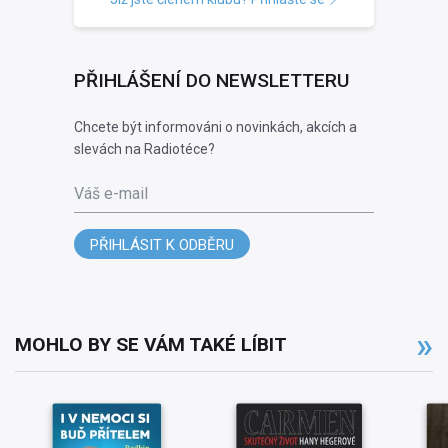
PŘIHLÁŠENÍ DO NEWSLETTERU
Chcete být informováni o novinkách, akcích a
slevách na Radiotéce?
Váš e-mail
PŘIHLÁSIT K ODBĚRU
MOHLO BY SE VÁM TAKÉ LÍBIT