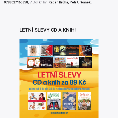
9788027165858
Autor knihy
Radan Brůha
,
Petr Urbánek
LETNÍ SLEVY CD A KNIH!