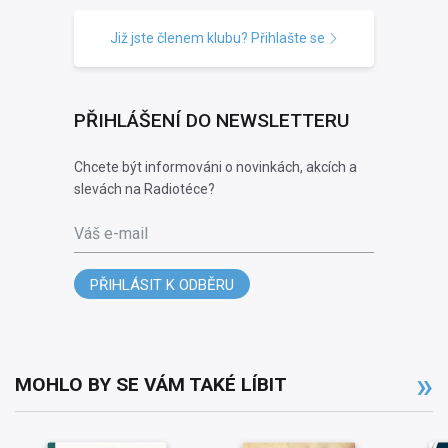
Již jste členem klubu? Přihlašte se
PŘIHLÁŠENÍ DO NEWSLETTERU
Chcete být informováni o novinkách, akcích a
slevách na Radiotéce?
Váš e-mail
PŘIHLÁSIT K ODBĚRU
MOHLO BY SE VÁM TAKÉ LÍBIT