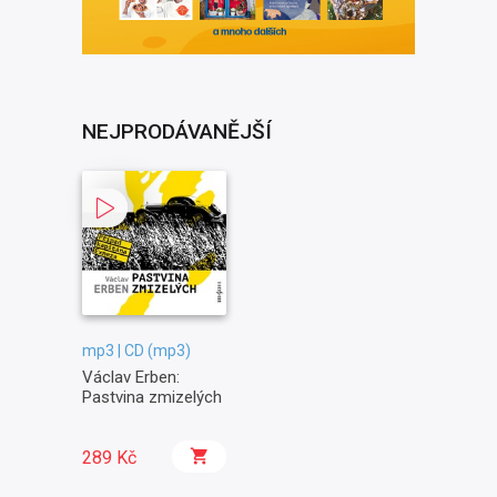
NEJPRODÁVANĚJŠÍ
mp3 | CD (mp3)
Václav Erben:
Pastvina zmizelých
289 Kč