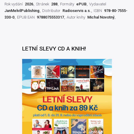
Rok vydání
2026
Stránek
288
Formáty
ePUB
Vydavatel
JanMelvilPublishing
Distributor
Radioservis a.s.
ISBN
978-80-7555-
330-0
EPUB EAN
9788075553317
Autor knihy
Michal Novotný
LETNÍ SLEVY CD A KNIH!