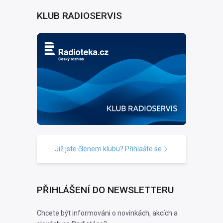
KLUB RADIOSERVIS
Již jste členem klubu? Přihlašte se
PŘIHLÁŠENÍ DO NEWSLETTERU
Chcete být informováni o novinkách, akcích a