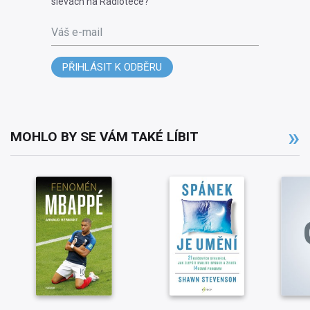
slevách na Radiotéce?
Váš e-mail
PŘIHLÁSIT K ODBĚRU
MOHLO BY SE VÁM TAKÉ LÍBIT