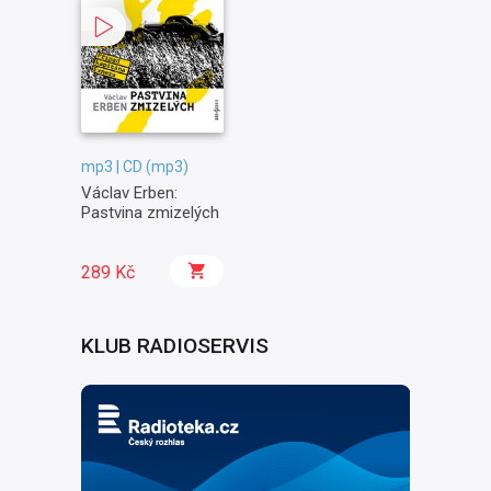
mp3 | CD (mp3)
Václav Erben:
Pastvina zmizelých
289 Kč
KLUB RADIOSERVIS