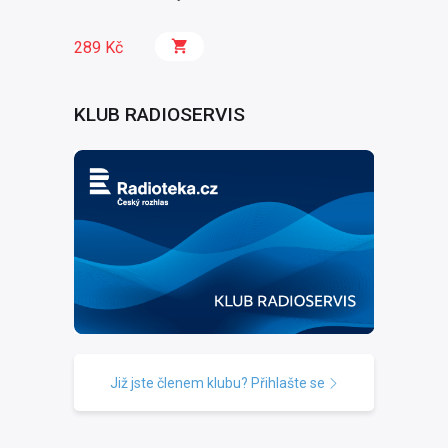
289 Kč
KLUB RADIOSERVIS
Již jste členem klubu? Přihlašte se