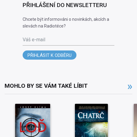
PŘIHLÁŠENÍ DO NEWSLETTERU
Chcete být informováni o novinkách, akcích a
slevách na Radiotéce?
Váš e-mail
PŘIHLÁSIT K ODBĚRU
MOHLO BY SE VÁM TAKÉ LÍBIT