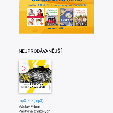
NEJPRODÁVANĚJŠÍ
mp3 | CD (mp3)
Václav Erben:
Pastvina zmizelých