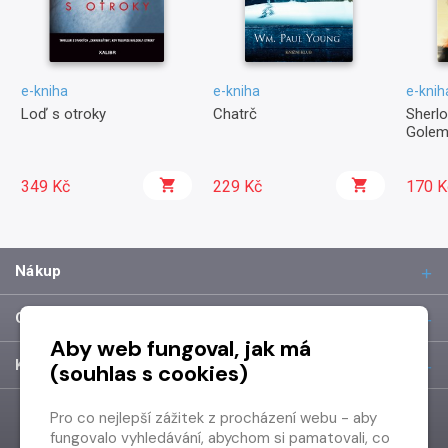
e-kniha
e-kniha
e-knih
Loď s otroky
Chatrč
Sherl
Golem
349 Kč
229 Kč
170 K
Nákup
O společnosti
Aby web fungoval, jak má
Kontakt
(souhlas s cookies)
Pro co nejlepší zážitek z procházení webu - aby
fungovalo vyhledávání, abychom si pamatovali, co