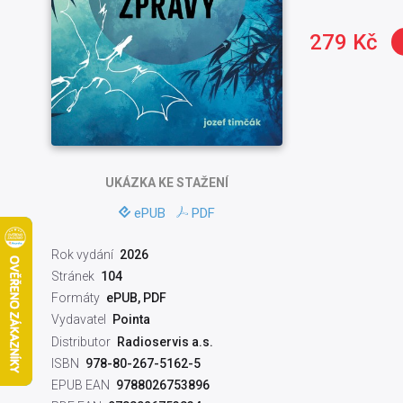
279 Kč
UKÁZKA
KE STAŽENÍ
ePUB
PDF
Rok vydání
2026
Stránek
104
Formáty
ePUB, PDF
Vydavatel
Pointa
Distributor
Radioservis a.s.
ISBN
978-80-267-5162-5
EPUB EAN
9788026753896