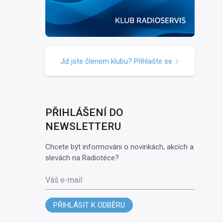
Již jste členem klubu? Přihlašte se
PŘIHLÁŠENÍ DO
NEWSLETTERU
Chcete být informováni o novinkách, akcích a
slevách na Radiotéce?
Váš e-mail
PŘIHLÁSIT K ODBĚRU