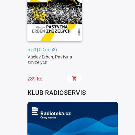
mp3 | CD (mp3)
Václav Erben: Pastvina
zmizelých
289 Kč
KLUB RADIOSERVIS