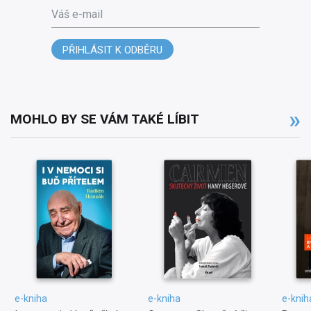
Váš e-mail
PŘIHLÁSIT K ODBĚRU
MOHLO BY SE VÁM TAKÉ LÍBIT
e-kniha
e-kniha
e-knih