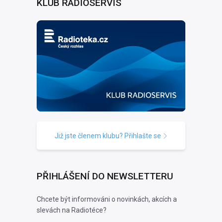
KLUB RADIOSERVIS
Již jste členem klubu? Přihlašte se
PŘIHLÁŠENÍ DO NEWSLETTERU
Chcete být informováni o novinkách, akcích a
slevách na Radiotéce?