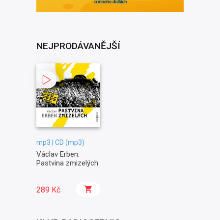
NEJPRODÁVANĚJŠÍ
mp3 | CD (mp3)
Václav Erben:
Pastvina zmizelých
289 Kč