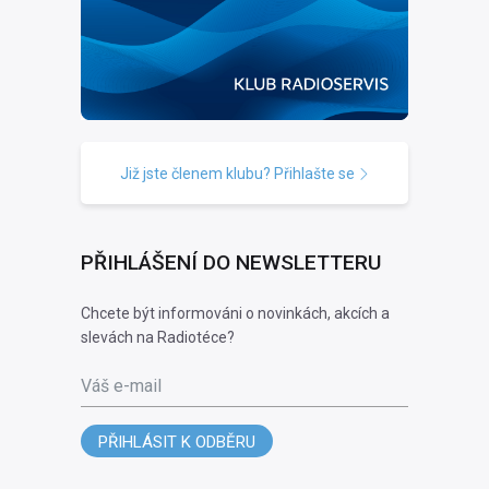
Již jste členem klubu? Přihlašte se
PŘIHLÁŠENÍ DO NEWSLETTERU
Chcete být informováni o novinkách, akcích a
slevách na Radiotéce?
Váš e-mail
PŘIHLÁSIT K ODBĚRU