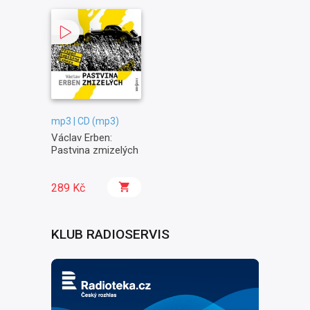
mp3 | CD (mp3)
Václav Erben:
Pastvina zmizelých
289 Kč
KLUB RADIOSERVIS