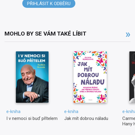
PŘIHLÁSIT K ODBĚRU
MOHLO BY SE VÁM TAKÉ LÍBIT
e-kniha
e-kniha
e-knih
I v nemoci si buď přítelem
Jak mít dobrou náladu
Carme
Hany 