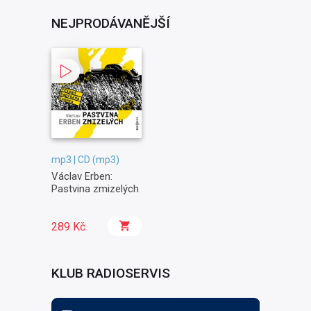
NEJPRODÁVANĚJŠÍ
mp3 | CD (mp3)
Václav Erben:
Pastvina zmizelých
289 Kč
KLUB RADIOSERVIS