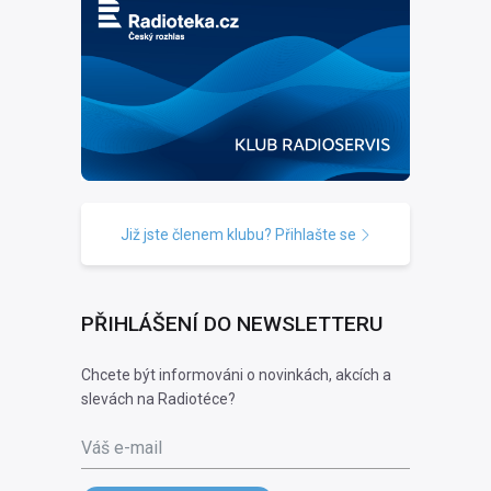
Již jste členem klubu? Přihlašte se
PŘIHLÁŠENÍ DO NEWSLETTERU
Chcete být informováni o novinkách, akcích a
slevách na Radiotéce?
Váš e-mail