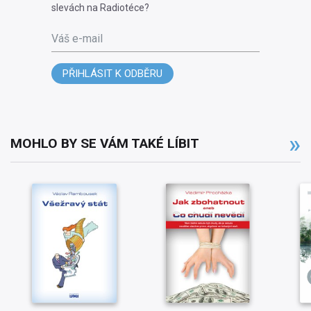
slevách na Radiotéce?
Váš e-mail
PŘIHLÁSIT K ODBĚRU
MOHLO BY SE VÁM TAKÉ LÍBIT