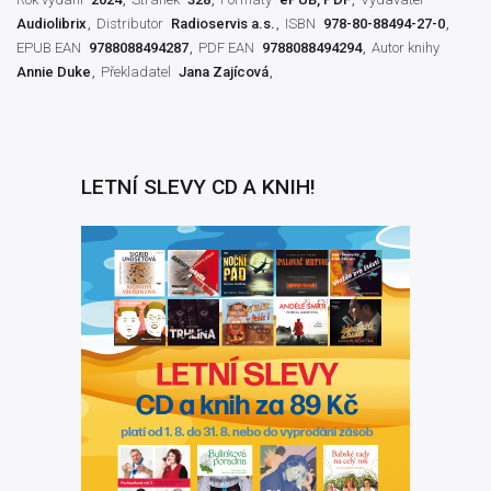
Audiolibrix
Distributor
Radioservis a.s.
ISBN
978-80-88494-27-0
EPUB EAN
9788088494287
PDF EAN
9788088494294
Autor knihy
Annie Duke
Překladatel
Jana Zajícová
LETNÍ SLEVY CD A KNIH!