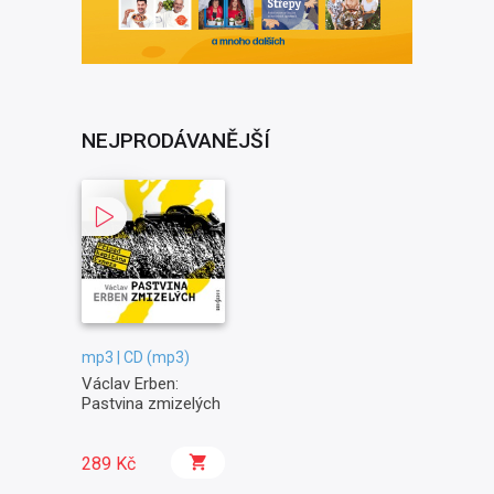
NEJPRODÁVANĚJŠÍ
mp3 | CD (mp3)
Václav Erben:
Pastvina zmizelých
289 Kč