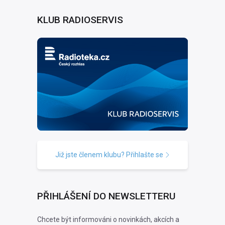
KLUB RADIOSERVIS
Již jste členem klubu? Přihlašte se
PŘIHLÁŠENÍ DO NEWSLETTERU
Chcete být informováni o novinkách, akcích a