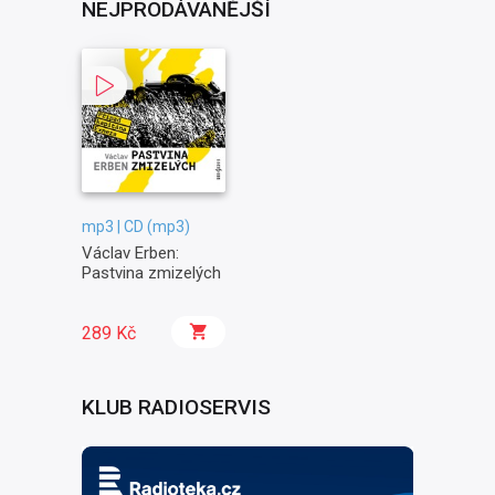
NEJPRODÁVANĚJŠÍ
mp3 | CD (mp3)
Václav Erben:
Pastvina zmizelých
289 Kč
KLUB RADIOSERVIS