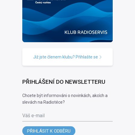
Již jste členem klubu? Přihlašte se
PŘIHLÁŠENÍ DO NEWSLETTERU
Chcete být informováni o novinkách, akcích a
slevách na Radiotéce?
Váš e-mail
PŘIHLÁSIT K ODBĚRU