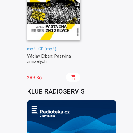
mp3 | CD (mp3)
Václav Erben: Pastvina
zmizelých
289 Kč
KLUB RADIOSERVIS