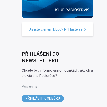
Již jste členem klubu? Přihlašte se
PŘIHLÁŠENÍ DO
NEWSLETTERU
Chcete být informováni o novinkách, akcích a
slevách na Radiotéce?
Váš e-mail
PŘIHLÁSIT K ODBĚRU