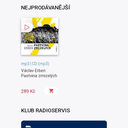
NEJPRODÁVANĚJŠÍ
mp3 | CD (mp3)
Václav Erben:
Pastvina zmizelých
289 Kč
KLUB RADIOSERVIS