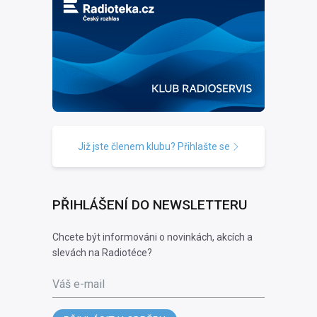
Již jste členem klubu? Přihlašte se
PŘIHLÁŠENÍ DO NEWSLETTERU
Chcete být informováni o novinkách, akcích a
slevách na Radiotéce?
Váš e-mail