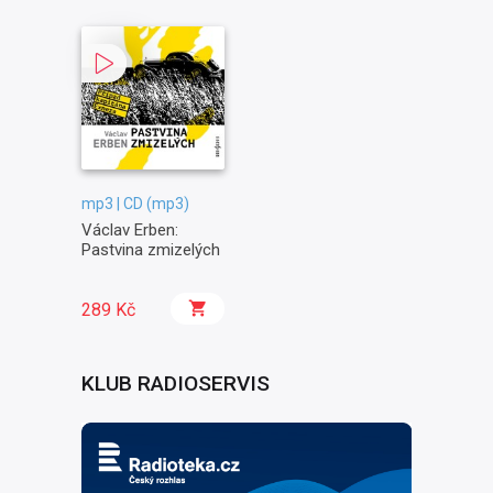
mp3 | CD (mp3)
Václav Erben:
Pastvina zmizelých
289 Kč
KLUB RADIOSERVIS