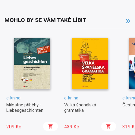
MOHLO BY SE VÁM TAKÉ LÍBIT
e-kniha
e-kniha
e-knih
Milostné příběhy -
Velká španělská
Češtin
Liebesgeschichten
gramatika
209 Kč
439 Kč
319 K