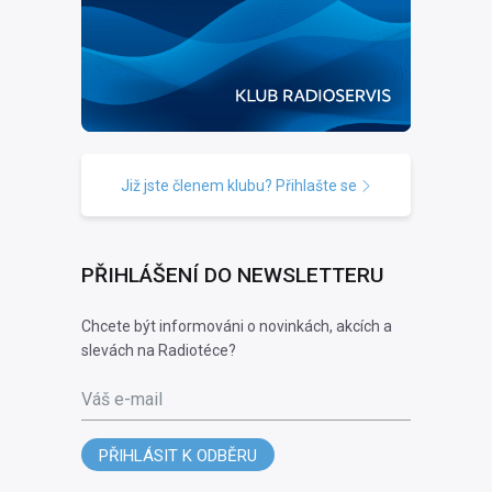
Již jste členem klubu? Přihlašte se
PŘIHLÁŠENÍ DO NEWSLETTERU
Chcete být informováni o novinkách, akcích a
slevách na Radiotéce?
Váš e-mail
PŘIHLÁSIT K ODBĚRU