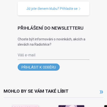
Již jste členem klubu? Přihlašte se
PŘIHLÁŠENÍ DO NEWSLETTERU
Chcete být informováni o novinkách, akcích a
slevách na Radiotéce?
Váš e-mail
PŘIHLÁSIT K ODBĚRU
MOHLO BY SE VÁM TAKÉ LÍBIT