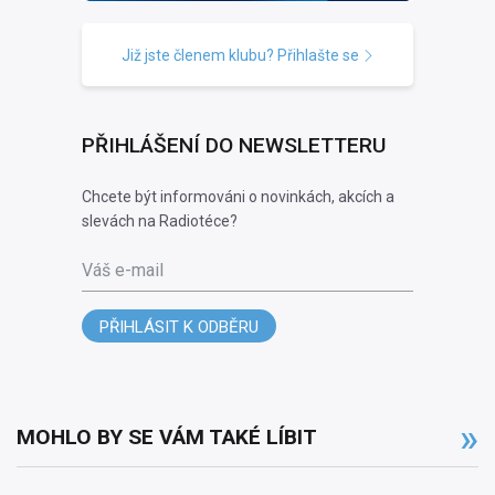
Již jste členem klubu? Přihlašte se
PŘIHLÁŠENÍ DO NEWSLETTERU
Chcete být informováni o novinkách, akcích a
slevách na Radiotéce?
Váš e-mail
PŘIHLÁSIT K ODBĚRU
MOHLO BY SE VÁM TAKÉ LÍBIT