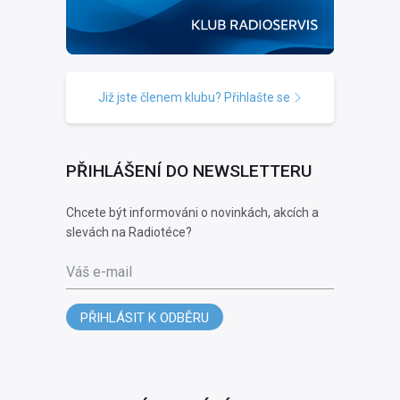
Již jste členem klubu? Přihlašte se
PŘIHLÁŠENÍ DO NEWSLETTERU
Chcete být informováni o novinkách, akcích a
slevách na Radiotéce?
Váš e-mail
PŘIHLÁSIT K ODBĚRU