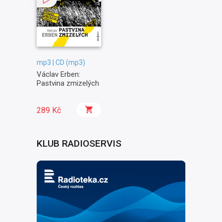
mp3 | CD (mp3)
Václav Erben:
Pastvina zmizelých
289 Kč
KLUB RADIOSERVIS