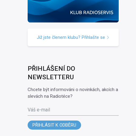
Již jste členem klubu? Přihlašte se
PŘIHLÁŠENÍ DO
NEWSLETTERU
Chcete být informováni o novinkách, akcích a
slevách na Radiotéce?
Váš e-mail
PŘIHLÁSIT K ODBĚRU