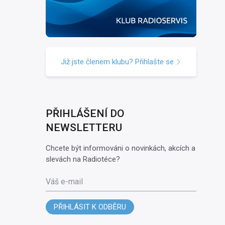
Již jste členem klubu? Přihlašte se
PŘIHLÁŠENÍ DO
NEWSLETTERU
Chcete být informováni o novinkách, akcích a
slevách na Radiotéce?
Váš e-mail
PŘIHLÁSIT K ODBĚRU