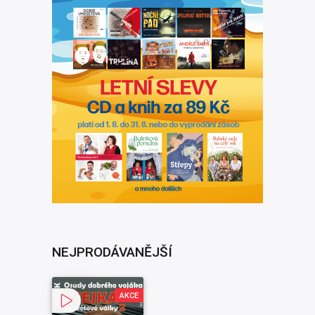
NEJPRODÁVANĚJŠÍ
AKCE