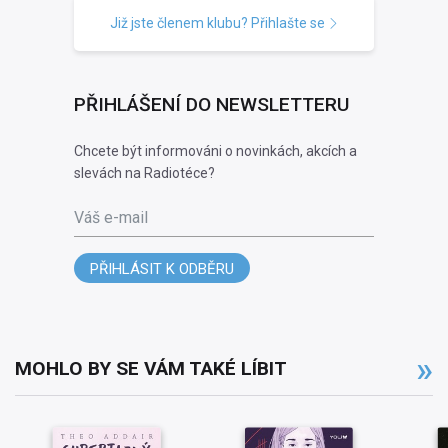
Již jste členem klubu? Přihlašte se
PŘIHLÁŠENÍ DO NEWSLETTERU
Chcete být informováni o novinkách, akcích a
slevách na Radiotéce?
Váš e-mail
PŘIHLÁSIT K ODBĚRU
MOHLO BY SE VÁM TAKÉ LÍBIT