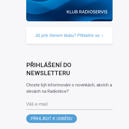
Již jste členem klubu? Přihlašte se
PŘIHLÁŠENÍ DO
NEWSLETTERU
Chcete být informováni o novinkách, akcích a
slevách na Radiotéce?
Váš e-mail
PŘIHLÁSIT K ODBĚRU