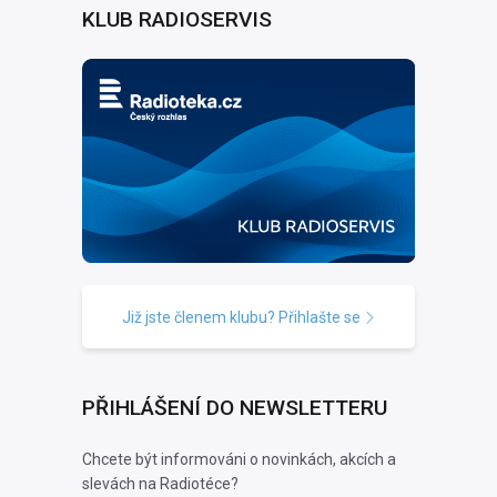
KLUB RADIOSERVIS
Již jste členem klubu? Přihlašte se
PŘIHLÁŠENÍ DO NEWSLETTERU
Chcete být informováni o novinkách, akcích a
slevách na Radiotéce?