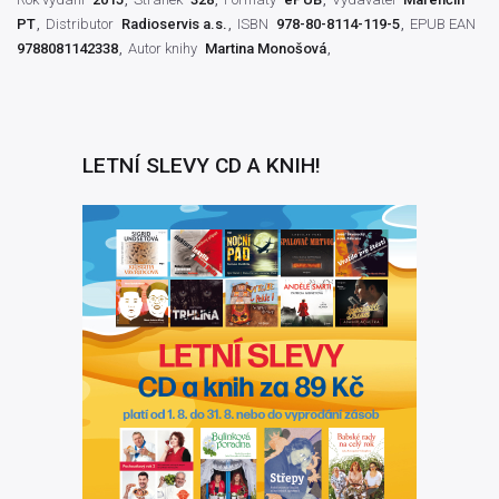
PT
Distributor
Radioservis a.s.
ISBN
978-80-8114-119-5
EPUB EAN
9788081142338
Autor knihy
Martina Monošová
LETNÍ SLEVY CD A KNIH!