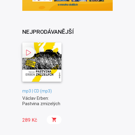
NEJPRODÁVANĚJŠÍ
mp3 | CD (mp3)
Václav Erben:
Pastvina zmizelých
289 Kč