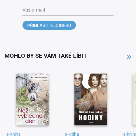
Váš e-mail
PŘIHLÁSIT K ODBĚRU
MOHLO BY SE VÁM TAKÉ LÍBIT
e-kniha
e-kniha
e-knih