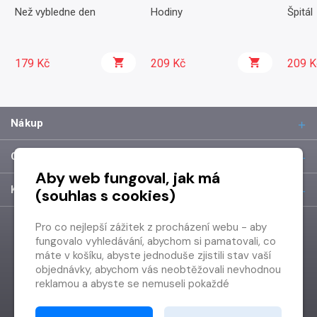
Než vybledne den
Hodiny
Špitál
179 Kč
209 Kč
209 K
Nákup
O společnosti
Aby web fungoval, jak má
Kontakt
(souhlas s cookies)
Pro co nejlepší zážitek z procházení webu - aby
fungovalo vyhledávání, abychom si pamatovali, co
máte v košíku, abyste jednoduše zjistili stav vaší
objednávky, abychom vás neobtěžovali nevhodnou
reklamou a abyste se nemuseli pokaždé
přihlašovat.