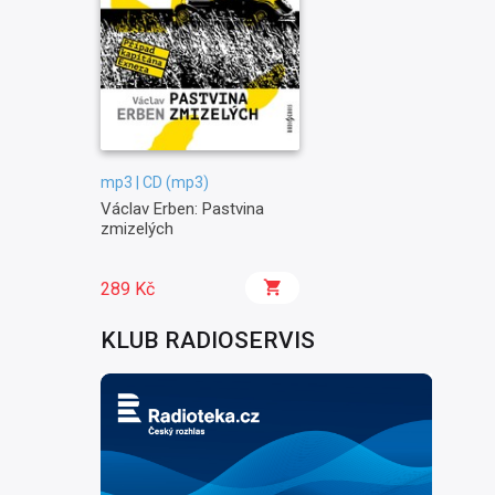
mp3 | CD (mp3)
Václav Erben: Pastvina
zmizelých
289 Kč
KLUB RADIOSERVIS