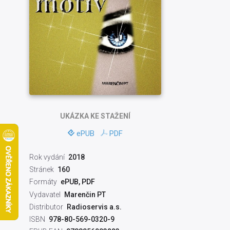
UKÁZKA
KE STAŽENÍ
ePUB
PDF
Rok vydání
2018
Stránek
160
Formáty
ePUB, PDF
Vydavatel
Marenčin PT
Distributor
Radioservis a.s.
ISBN
978-80-569-0320-9