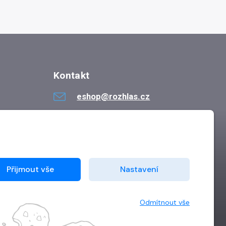
Kontakt
eshop@rozhlas.cz
724 819 319
Po - Pá 8:30 - 16:30
Přijmout vše
Nastavení
Odmítnout vše
Vytvořilo
Grand IT s.r.o.