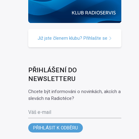
Již jste členem klubu? Přihlašte se
PŘIHLÁŠENÍ DO
NEWSLETTERU
Chcete být informováni o novinkách, akcích a
slevách na Radiotéce?
Váš e-mail
PŘIHLÁSIT K ODBĚRU