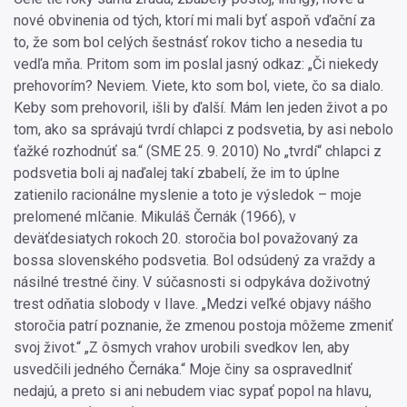
nové obvinenia od tých, ktorí mi mali byť aspoň vďační za
to, že som bol celých šestnásť rokov ticho a nesedia tu
vedľa mňa. Pritom som im poslal jasný odkaz: „Či niekedy
prehovorím? Neviem. Viete, kto som bol, viete, čo sa dialo.
Keby som prehovoril, išli by ďalší. Mám len jeden život a po
tom, ako sa správajú tvrdí chlapci z podsvetia, by asi nebolo
ťažké rozhodnúť sa.“ (SME 25. 9. 2010) No „tvrdí“ chlapci z
podsvetia boli aj naďalej takí zbabelí, že im to úplne
zatienilo racionálne myslenie a toto je výsledok – moje
prelomené mlčanie. Mikuláš Černák (1966), v
deväťdesiatych rokoch 20. storočia bol považovaný za
bossa slovenského podsvetia. Bol odsúdený za vraždy a
násilné trestné činy. V súčasnosti si odpykáva doživotný
trest odňatia slobody v Ilave. „Medzi veľké objavy nášho
storočia patrí poznanie, že zmenou postoja môžeme zmeniť
svoj život.“ „Z ôsmych vrahov urobili svedkov len, aby
usvedčili jedného Černáka.“ Moje činy sa ospravedlniť
nedajú, a preto si ani nebudem viac sypať popol na hlavu,