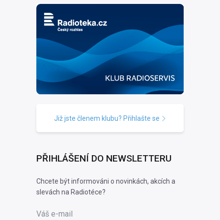
Již jste členem klubu? Přihlašte se
PŘIHLÁŠENÍ DO NEWSLETTERU
Chcete být informováni o novinkách, akcích a
slevách na Radiotéce?
Váš e-mail