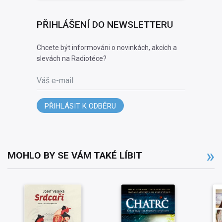
PŘIHLÁŠENÍ DO NEWSLETTERU
Chcete být informováni o novinkách, akcích a
slevách na Radiotéce?
Váš e-mail
PŘIHLÁSIT K ODBĚRU
MOHLO BY SE VÁM TAKÉ LÍBIT