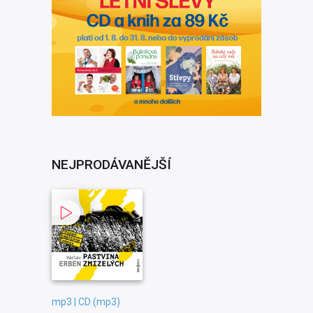
NEJPRODÁVANĚJŠÍ
mp3 | CD (mp3)