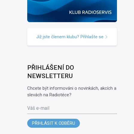
Již jste členem klubu? Přihlašte se
PŘIHLÁŠENÍ DO
NEWSLETTERU
Chcete být informováni o novinkách, akcích a
slevách na Radiotéce?
Váš e-mail
PŘIHLÁSIT K ODBĚRU