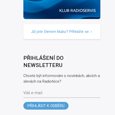
Již jste členem klubu? Přihlašte se
PŘIHLÁŠENÍ DO
NEWSLETTERU
Chcete být informováni o novinkách, akcích a
slevách na Radiotéce?
Váš e-mail
PŘIHLÁSIT K ODBĚRU