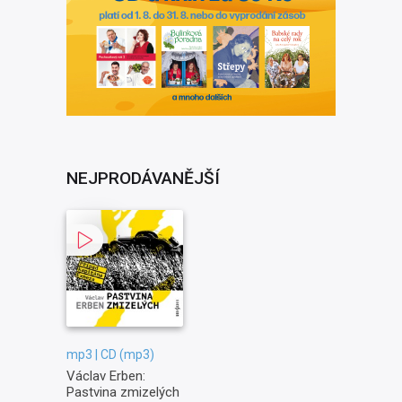
NEJPRODÁVANĚJŠÍ
mp3 | CD (mp3)
Václav Erben:
Pastvina zmizelých