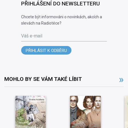
PŘIHLÁŠENÍ DO NEWSLETTERU
Chcete být informováni o novinkách, akcích a
slevách na Radiotéce?
Váš e-mail
PŘIHLÁSIT K ODBĚRU
MOHLO BY SE VÁM TAKÉ LÍBIT