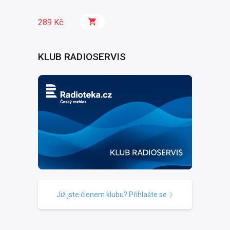
289 Kč
KLUB RADIOSERVIS
Již jste členem klubu? Přihlašte se