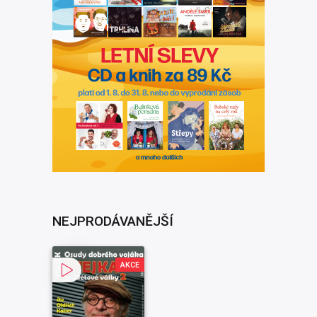
NEJPRODÁVANĚJŠÍ
AKCE