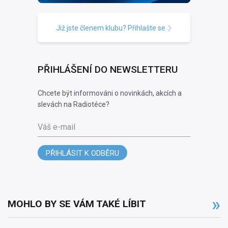
Již jste členem klubu? Přihlašte se
PŘIHLÁŠENÍ DO NEWSLETTERU
Chcete být informováni o novinkách, akcích a
slevách na Radiotéce?
Váš e-mail
PŘIHLÁSIT K ODBĚRU
MOHLO BY SE VÁM TAKÉ LÍBIT