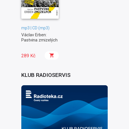
mp3 | CD (mp3)
Václav Erben:
Pastvina zmizelých
289 Kč
KLUB RADIOSERVIS