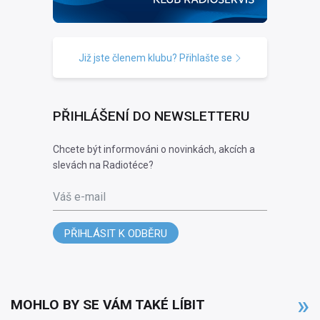
Již jste členem klubu? Přihlašte se
PŘIHLÁŠENÍ DO NEWSLETTERU
Chcete být informováni o novinkách, akcích a
slevách na Radiotéce?
Váš e-mail
PŘIHLÁSIT K ODBĚRU
MOHLO BY SE VÁM TAKÉ LÍBIT