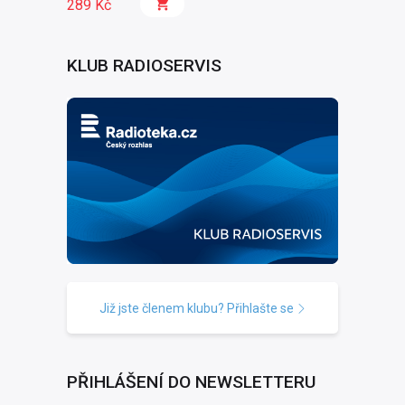
289 Kč
KLUB RADIOSERVIS
Již jste členem klubu? Přihlašte se
PŘIHLÁŠENÍ DO NEWSLETTERU