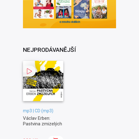
NEJPRODÁVANĚJŠÍ
mp3 | CD (mp3)
Václav Erben:
Pastvina zmizelých