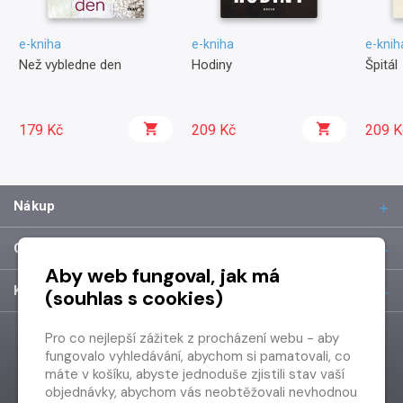
e-kniha
e-kniha
e-knih
Než vybledne den
Hodiny
Špitál
179 Kč
209 Kč
209 K
Nákup
O společnosti
Aby web fungoval, jak má
Kontakt
(souhlas s cookies)
Pro co nejlepší zážitek z procházení webu - aby
fungovalo vyhledávání, abychom si pamatovali, co
máte v košíku, abyste jednoduše zjistili stav vaší
objednávky, abychom vás neobtěžovali nevhodnou