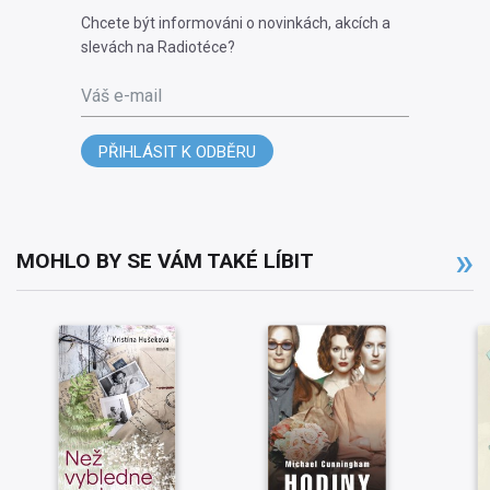
Chcete být informováni o novinkách, akcích a
slevách na Radiotéce?
Váš e-mail
PŘIHLÁSIT K ODBĚRU
MOHLO BY SE VÁM TAKÉ LÍBIT