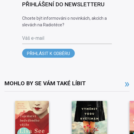
PŘIHLÁŠENÍ DO NEWSLETTERU
Chcete být informováni o novinkách, akcích a
slevách na Radiotéce?
Váš e-mail
PŘIHLÁSIT K ODBĚRU
MOHLO BY SE VÁM TAKÉ LÍBIT