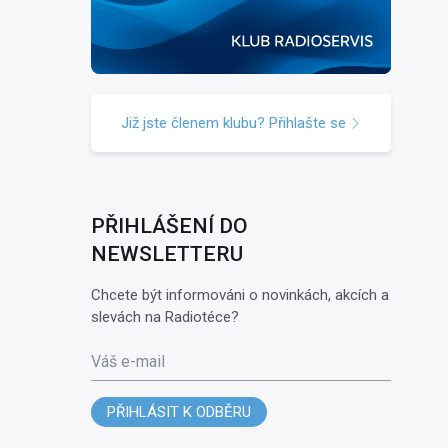
Již jste členem klubu? Přihlašte se
PŘIHLÁŠENÍ DO
NEWSLETTERU
Chcete být informováni o novinkách, akcích a
slevách na Radiotéce?
Váš e-mail
PŘIHLÁSIT K ODBĚRU