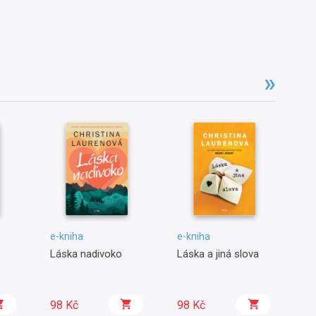
e-kniha
e-kniha
e-
Láska nadivoko
Láska a jiná slova
Čt
vr
98 Kč
98 Kč
9