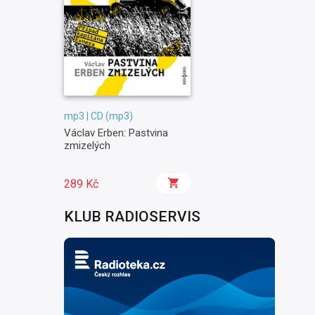
mp3 | CD (mp3)
Václav Erben: Pastvina
zmizelých
289 Kč
KLUB RADIOSERVIS