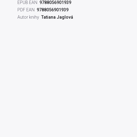
EPUB EAN
9788056901939
PDF EAN
9788056901939
Autor knihy
Tatiana Jaglová