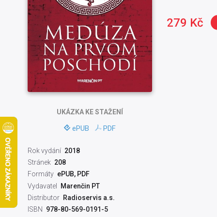
279 Kč
UKÁZKA
KE STAŽENÍ
ePUB
PDF
Rok vydání
2018
Stránek
208
Formáty
ePUB, PDF
Vydavatel
Marenčin PT
Distributor
Radioservis a.s.
ISBN
978-80-569-0191-5