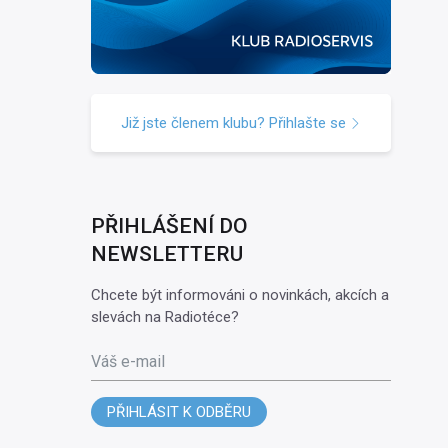
Již jste členem klubu? Přihlašte se
PŘIHLÁŠENÍ DO
NEWSLETTERU
Chcete být informováni o novinkách, akcích a
slevách na Radiotéce?
Váš e-mail
PŘIHLÁSIT K ODBĚRU