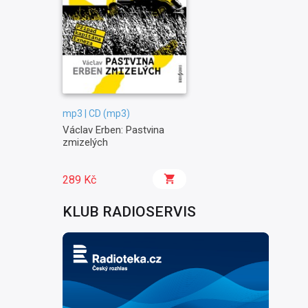
mp3 | CD (mp3)
Václav Erben: Pastvina
zmizelých
289 Kč
KLUB RADIOSERVIS