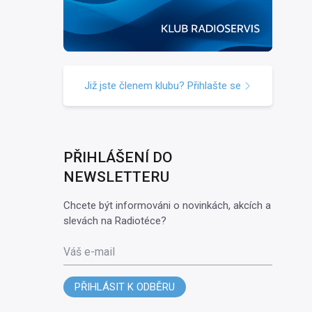
Již jste členem klubu? Přihlašte se
PŘIHLÁŠENÍ DO
NEWSLETTERU
Chcete být informováni o novinkách, akcích a
slevách na Radiotéce?
Váš e-mail
PŘIHLÁSIT K ODBĚRU