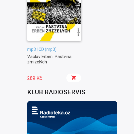
mp3 | CD (mp3)
Václav Erben: Pastvina
zmizelých
289 Kč
KLUB RADIOSERVIS