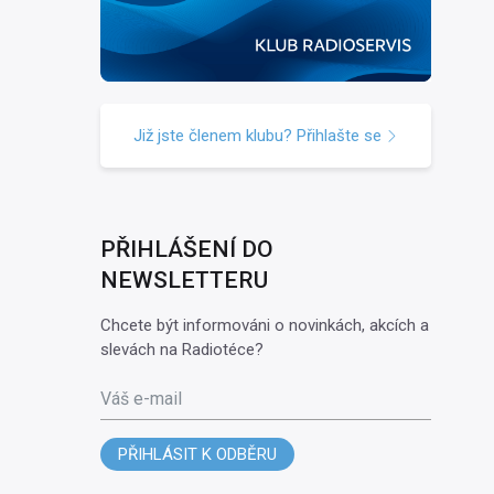
Již jste členem klubu? Přihlašte se
PŘIHLÁŠENÍ DO
NEWSLETTERU
Chcete být informováni o novinkách, akcích a
slevách na Radiotéce?
Váš e-mail
PŘIHLÁSIT K ODBĚRU