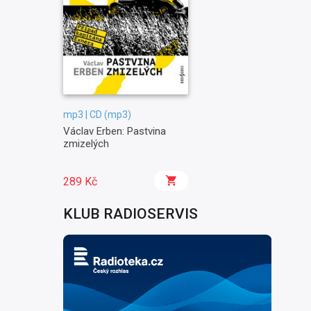
mp3 | CD (mp3)
Václav Erben: Pastvina
zmizelých
289 Kč
KLUB RADIOSERVIS