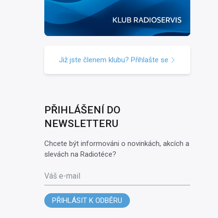
Již jste členem klubu? Přihlašte se
PŘIHLÁŠENÍ DO
NEWSLETTERU
Chcete být informováni o novinkách, akcích a
slevách na Radiotéce?
Váš e-mail
PŘIHLÁSIT K ODBĚRU