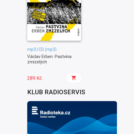
mp3 | CD (mp3)
Václav Erben: Pastvina
zmizelých
289 Kč
KLUB RADIOSERVIS