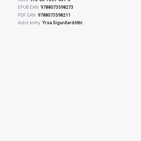
EPUB EAN
9788073598273
PDF EAN
9788073598211
Autor knihy
Yrsa Sigurđardóttir