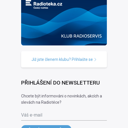
Již jste členem klubu? Přihlašte se
PŘIHLÁŠENÍ DO NEWSLETTERU
Chcete být informováni o novinkách, akcích a
slevách na Radiotéce?
Váš e-mail