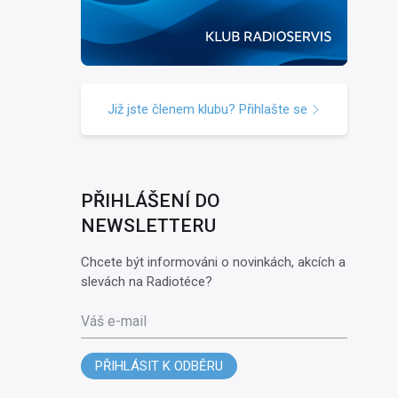
Již jste členem klubu? Přihlašte se
PŘIHLÁŠENÍ DO
NEWSLETTERU
Chcete být informováni o novinkách, akcích a
slevách na Radiotéce?
Váš e-mail
PŘIHLÁSIT K ODBĚRU