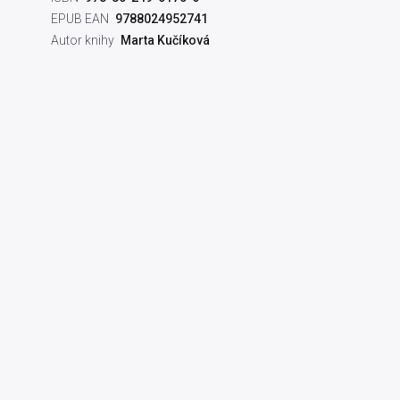
EPUB EAN
9788024952741
Autor knihy
Marta Kučíková