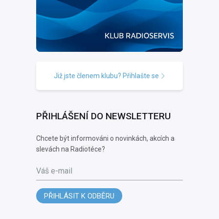
Již jste členem klubu? Přihlašte se
PŘIHLÁŠENÍ DO NEWSLETTERU
Chcete být informováni o novinkách, akcích a
slevách na Radiotéce?
Váš e-mail
PŘIHLÁSIT K ODBĚRU