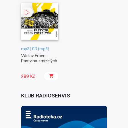
mp3 | CD (mp3)
Václav Erben:
Pastvina zmizelých
289 Kč
KLUB RADIOSERVIS