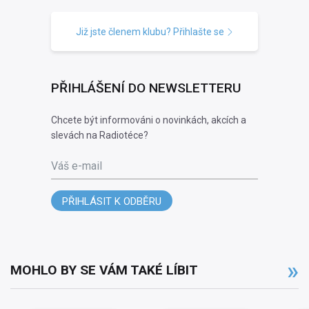
Již jste členem klubu? Přihlašte se
PŘIHLÁŠENÍ DO NEWSLETTERU
Chcete být informováni o novinkách, akcích a
slevách na Radiotéce?
Váš e-mail
PŘIHLÁSIT K ODBĚRU
MOHLO BY SE VÁM TAKÉ LÍBIT