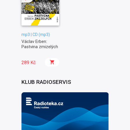
mp3 | CD (mp3)
Václav Erben:
Pastvina zmizelých
289 Kč
KLUB RADIOSERVIS